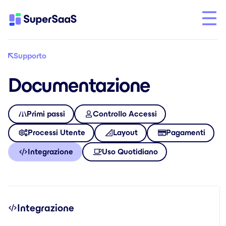
Supporto
Documentazione
Primi passi
Controllo Accessi
Processi Utente
Layout
Pagamenti
Integrazione
Uso Quotidiano
Integrazione