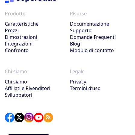
Prodotto
Risorse
Caratteristiche
Documentazione
Prezzi
Supporto
Dimostrazioni
Domande Frequenti
Integrazioni
Blog
Confronto
Modulo di contatto
Chi siamo
Legale
Chi siamo
Privacy
Affiliati e Rivenditori
Termini d’uso
Sviluppatori