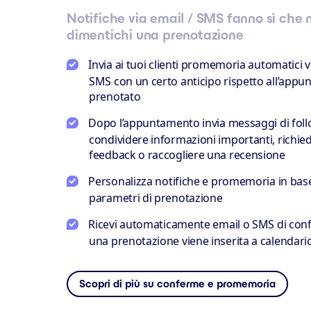
Notifiche via email / SMS fanno sì che
dimentichi una prenotazione
Invia ai tuoi clienti promemoria automatici v
SMS con un certo anticipo rispetto all’app
prenotato
Dopo l’appuntamento invia messaggi di fol
condividere informazioni importanti, richie
feedback o raccogliere una recensione
Personalizza notifiche e promemoria in base 
parametri di prenotazione
Ricevi automaticamente email o SMS di co
una prenotazione viene inserita a calendari
Scopri di più su conferme e promemoria