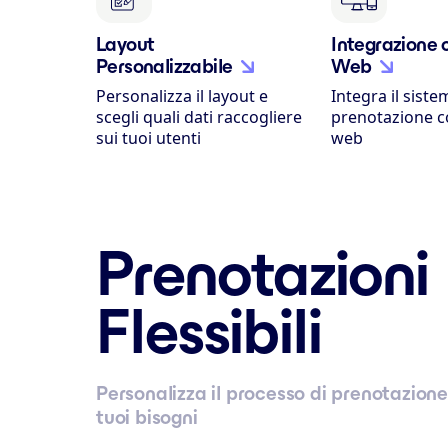
Layout
Integrazione 
Personalizzabile
Web
Personalizza il layout e
Integra il siste
scegli quali dati raccogliere
prenotazione co
sui tuoi utenti
web
Prenotazioni
Flessibili
Personalizza il processo di prenotazion
tuoi bisogni