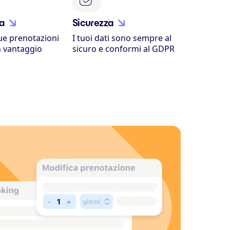
ca
Sicurezza
tue prenotazioni
I tuoi dati sono sempre al
n vantaggio
sicuro e conformi al GDPR