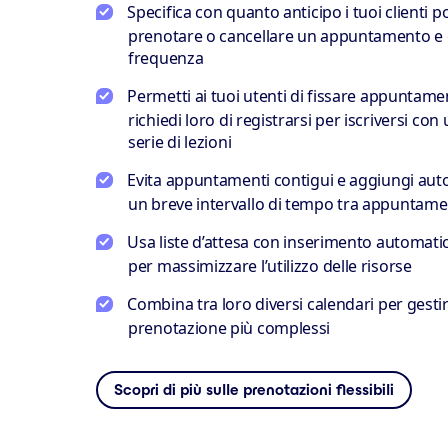
Specifica con quanto anticipo i tuoi clienti 
prenotare o cancellare un appuntamento e 
frequenza
Permetti ai tuoi utenti di fissare appuntamen
richiedi loro di registrarsi per iscriversi con 
serie di lezioni
Evita appuntamenti contigui e aggiungi au
un breve intervallo di tempo tra appuntamen
Usa liste d’attesa con inserimento automat
per massimizzare l’utilizzo delle risorse
Combina tra loro diversi calendari per gestire
prenotazione più complessi
Scopri di più sulle prenotazioni flessibili