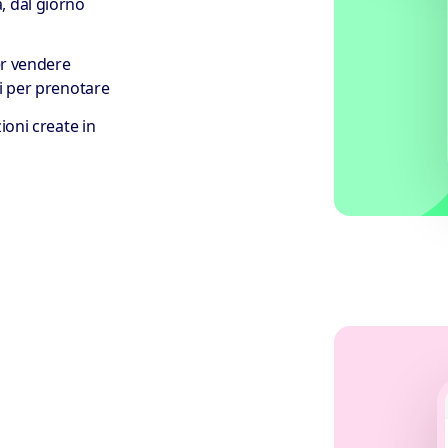
, dal giorno
per vendere
ti per prenotare
ioni create in