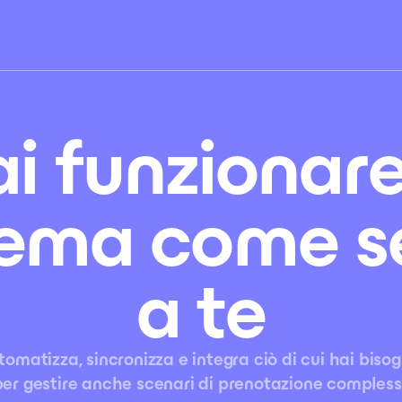
ai funzionare 
tema come s
a te
tomatizza, sincronizza e integra ciò di cui hai bisog
per gestire anche scenari di prenotazione complessi