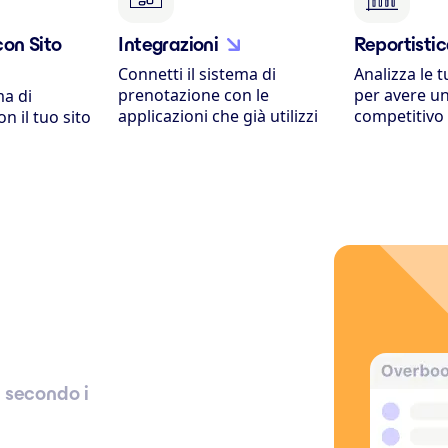
con Sito
Integrazioni
Reportisti
Connetti il sistema di
Analizza le 
prenotazione con le
per avere u
ma di
applicazioni che già utilizzi
competitivo
n il tuo sito
e secondo i