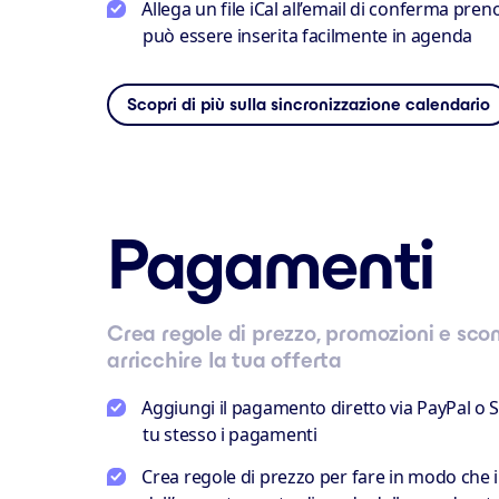
Allega un file iCal all’email di conferma pren
può essere inserita facilmente in agenda
Scopri di più sulla sincronizzazione calendario
Pagamenti
Crea regole di prezzo, promozioni e scon
arricchire la tua offerta
Aggiungi il pagamento diretto via PayPal o St
tu stesso i pagamenti
Crea regole di prezzo per fare in modo che i