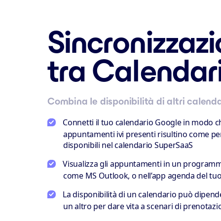
Sincronizzaz
tra Calendar
Combina le disponibilità di altri calenda
Connetti il tuo calendario Google in modo ch
appuntamenti ivi presenti risultino come pe
disponibili nel calendario SuperSaaS
Visualizza gli appuntamenti in un program
come MS Outlook, o nell’app agenda del t
La disponibilità di un calendario può dipend
un altro per dare vita a scenari di prenotaz