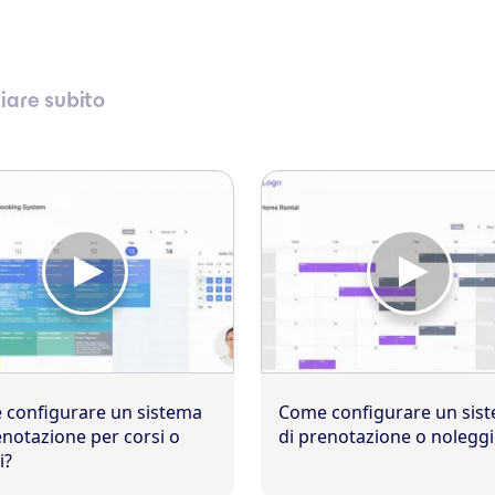
ziare subito
configurare un sistema
Come configurare un sis
enotazione per corsi o
di prenotazione o nolegg
i?