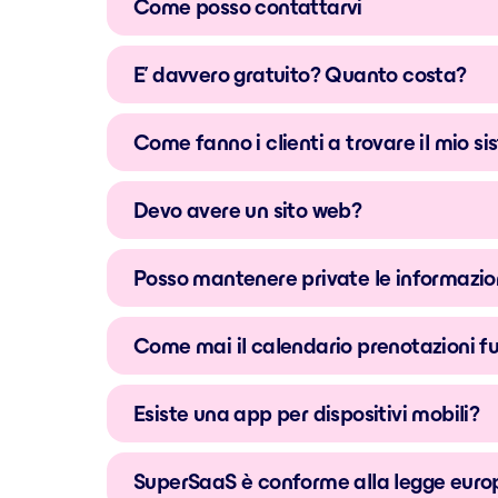
Come posso contattarvi
E’ davvero gratuito? Quanto costa?
Come fanno i clienti a trovare il mio s
Devo avere un sito web?
Posso mantenere private le informazion
Come mai il calendario prenotazioni fu
Esiste una app per dispositivi mobili?
SuperSaaS è conforme alla legge europ