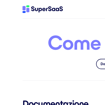
Come p
Do
Documentazione