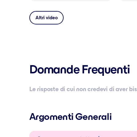
Altri video
Domande Frequenti
Le risposte di cui non credevi di aver bi
Argomenti Generali