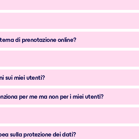
istema di prenotazione online?
i sui miei utenti?
nziona per me ma non per i miei utenti?
ea sulla protezione dei dati?