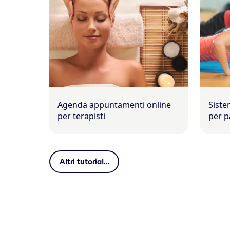
Agenda appuntamenti online
Siste
per terapisti
per p
Altri tutorial…