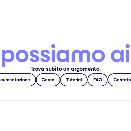
ossiamo ai
Trova subito un argomento.
cumentazione
Cerca
Tutorial
FAQ
Contatt