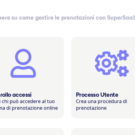
pere su come gestire le prenotazioni con SuperSaa
rollo accessi
Processo Utente
i chi può accedere al tuo
Crea una procedura di
ma di prenotazione online
prenotazione