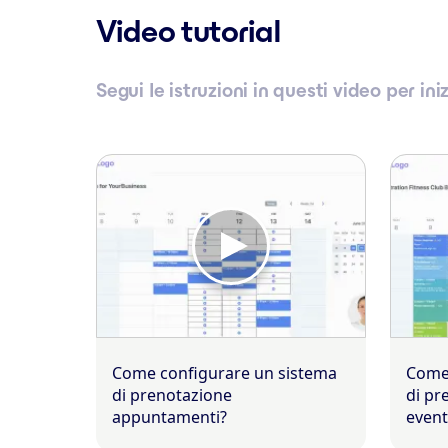
Video tutorial
Segui le istruzioni in questi video per ini
Come configurare un sistema
Come 
di prenotazione
di pr
appuntamenti?
event