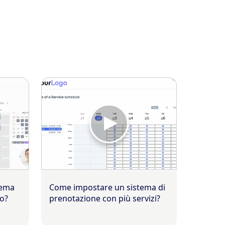
tema
Come impostare un sistema di
io?
prenotazione con più servizi?