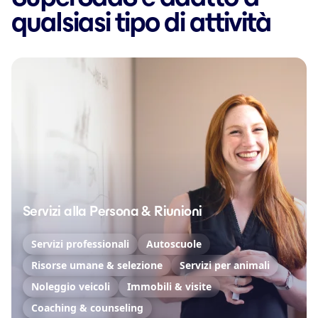
qualsiasi tipo di attività
Servizi alla Persona & Riunioni
Servizi professionali
Autoscuole
Risorse umane & selezione
Servizi per animali
Noleggio veicoli
Immobili & visite
Coaching & counseling