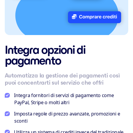
Integra opzioni di
pagamento
Automatizza la gestione dei pagamenti così
puoi concentrarti sul servizio che offri
Integra fornitori di servizi di pagamento come
PayPal, Stripe o molti altri
Imposta regole di prezzo avanzate, promozioni e
sconti
Utilizza un sistema di crediti invece del tradizionale