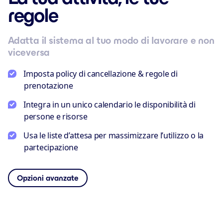
regole
Adatta il sistema al tuo modo di lavorare e non
viceversa
Imposta policy di cancellazione & regole di
prenotazione
Integra in un unico calendario le disponibilità di
persone e risorse
Usa le liste d’attesa per massimizzare l’utilizzo o la
partecipazione
Opzioni avanzate