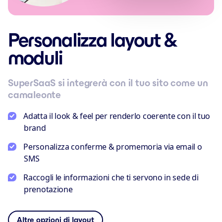
Personalizza layout &
moduli
SuperSaaS si integrerà con il tuo sito come un
camaleonte
Adatta il look & feel per renderlo coerente con il tuo
brand
Personalizza conferme & promemoria via email o
SMS
Raccogli le informazioni che ti servono in sede di
prenotazione
Altre opzioni di layout