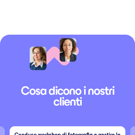
Cosa dicono i nostri
clienti
Conduco workshop di fotografia e gestire le