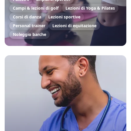
Campi & lezioni di golf
Lezioni di Yoga & Pilates
Corsi di danza
Lezioni sportive
Personal trainer
Lezioni di equitazione
Noleggio barche