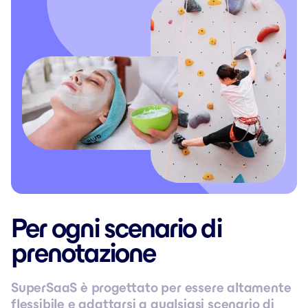
Per ogni scenario di
prenotazione
SuperSaaS è progettato per essere altamente
flessibile e adattarsi a qualsiasi scenario di