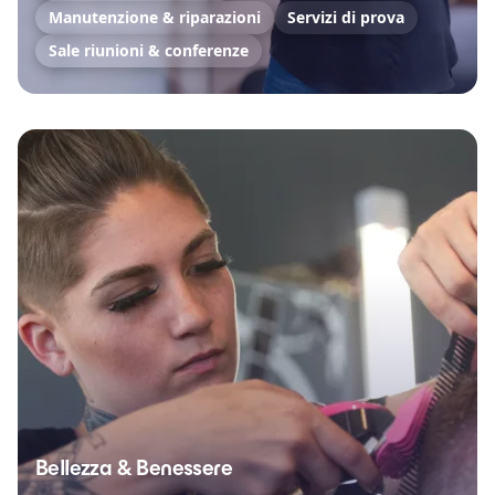
Manutenzione & riparazioni
Servizi di prova
Sale riunioni & conferenze
Bellezza & Benessere