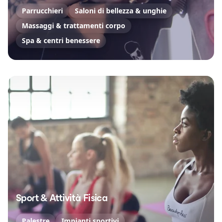
Parrucchieri
Saloni di bellezza & unghie
Massaggi & trattamenti corpo
Spa & centri benessere
Sport & Attività Fisica
Palestre
Impianti sportivi