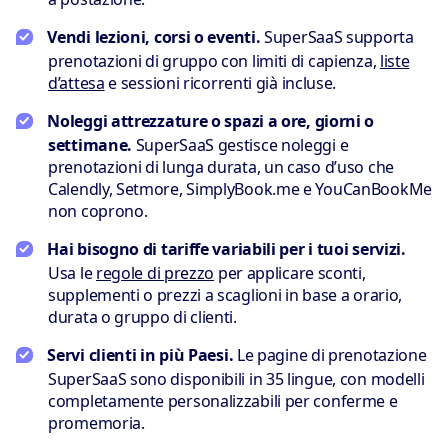
Vendi lezioni, corsi o eventi.
SuperSaaS supporta
prenotazioni di gruppo con limiti di capienza,
liste
d’attesa
e sessioni ricorrenti già incluse.
Noleggi attrezzature o spazi a ore, giorni o
settimane.
SuperSaaS gestisce noleggi e
prenotazioni di lunga durata, un caso d’uso che
Calendly, Setmore, SimplyBook.me e YouCanBookMe
non coprono.
Hai bisogno di tariffe variabili per i tuoi servizi.
Usa le
regole di prezzo
per applicare sconti,
supplementi o prezzi a scaglioni in base a orario,
durata o gruppo di clienti.
Servi clienti in più Paesi.
Le pagine di prenotazione
SuperSaaS sono disponibili in 35 lingue, con modelli
completamente personalizzabili per conferme e
promemoria.