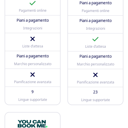
Piani a pagamento
Pagamenti online
Pagamenti online
Piani a pagamento
Piani a pagamento
Integrazioni
Integrazioni
Liste d’attesa
Liste d’attesa
Piani a pagamento
Piani a pagamento
Marchio personalizzato
Marchio personalizzato
Pianificazione avanzata
Pianificazione avanzata
9
23
Lingue supportate
Lingue supportate