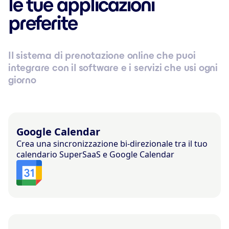
le tue applicazioni
preferite
Il sistema di prenotazione online che puoi
integrare con il software e i servizi che usi ogni
giorno
Google Calendar
Crea una sincronizzazione bi-direzionale tra il tuo
calendario SuperSaaS e Google Calendar