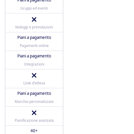
Piani a pagamento
Gruppi ed eventi
Noleggi e prenotazioni
Piani a pagamento
Pagamenti online
Piani a pagamento
Integrazioni
Liste d’attesa
Piani a pagamento
Marchio personalizzato
Pianificazione avanzata
40+