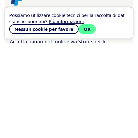
Possiamo utilizzare cookie tecnici per la raccolta di dati
statistici anonimi?
Più informazioni
Nessun cookie per favore
OK
Stripe
Accetta pagamenti online via Stripe per le
prenotazioni che ricevi
Scelto da oltre
205.000
clienti