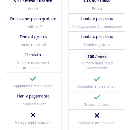
€ 13,90 / mese
$ 12 / mese / utente
Prezzi
Prezzi
Limitate per piano
Fino a 4 nel piano gratuito
Configurazioni di prenotazione
Profili staff
Limitato per piano
Fino a 4 (gratis)
Utenti registrati
Utenti registrati
Illimitato
100
/ mese
Numero massimo di
Numero massimo di
prenotazioni
prenotazioni
Appuntamenti e riunioni
Appuntamenti e riunioni
Piani a pagamento
Gruppi ed eventi
Gruppi ed eventi
Noleggi e prenotazioni
Noleggi e prenotazioni