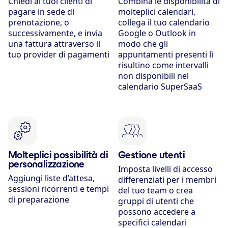
Chiedi ai tuoi clienti di
Combina le disponibilità di
pagare in sede di
molteplici calendari,
prenotazione, o
collega il tuo calendario
successivamente, e invia
Google o Outlook in
una fattura attraverso il
modo che gli
tuo provider di pagamenti
appuntamenti presenti lì
risultino come intervalli
non disponibili nel
calendario SuperSaaS
Molteplici possibilità di
Gestione utenti
personalizzazione
Imposta livelli di accesso
Aggiungi liste d’attesa,
differenziati per i membri
sessioni ricorrenti e tempi
del tuo team o crea
di preparazione
gruppi di utenti che
possono accedere a
specifici calendari