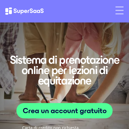
Sistema di prenotazione
online per lezioni di
equitazione
Crea un account gratuito
Carta di credito non richiesta.