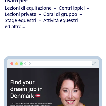
usato per:
Lezioni di equitazione
Centri ippici
Lezioni private
Corsi di gruppo
Stage equestri
Attività equestri
ed altro…