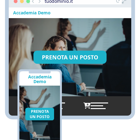
tuodominio.it
Accademia Demo
PRENOTA UN POSTO
Accademia
Demo
PRENOTA
UN POSTO