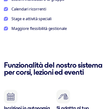
Calendari ricorrenti
Stage e attività speciali
Maggiore flessibilità gestionale
Funzionalità del nostro sistema
per corsi, lezioni ed eventi
Iscrizioni in autonomia
Si adatta al tuo