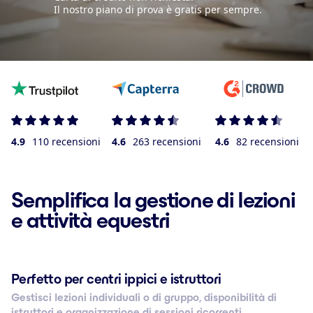
Il nostro piano di prova è gratis per sempre.
4.9
110 recensioni
4.6
263 recensioni
4.6
82 recensioni
Semplifica la gestione di lezioni
e attività equestri
Perfetto per centri ippici e istruttori
Gestisci lezioni individuali o di gruppo, disponibilità di
istruttori e organizzazione di sessioni ricorrenti.