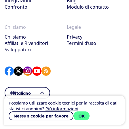
Integrazioni
Blog
Confronto
Modulo di contatto
Chi siamo
Legale
Chi siamo
Privacy
Affiliati e Rivenditori
Termini d’uso
Sviluppatori
Italiano
Possiamo utilizzare cookie tecnici per la raccolta di dati
statistici anonimi?
Più informazioni
© SuperSaaS 2007–2026
Nessun cookie per favore
OK