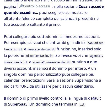
calendario in elenco nel cruscotto amministrativo. Alla
pagina
Controllo accessi
, nella sezione
Cosa succede
quando accedi a…
puoi scegliere se mostrare
all’utente l’elenco completo dei calendari presenti nel
tuo account o soltanto il primo.
Puoi collegare più sottodomini al medesimo account.
Per esempio, se vuoi che entrambi gli indirizzi
www.mioca
e
funzionino, inserisci solo
lendario.it
miocalendario.it
la porzione
. Se invece vuoi che
miocalendario.it
agenda1.
e
puntino a due
nomeazienda.it
agenda2.nomeazienda.it
diversi account, inserisci il dominio per intero. A un
singolo dominio personalizzato puoi collegare più
calendari prenotazioni. Sarà la sezione Supervisiona a
indicarti l’URL da utilizzare per ciascun calendario.
Il dominio di primo livello controlla la lingua di default
di SuperSaaS. Un dominio che termina in
.it