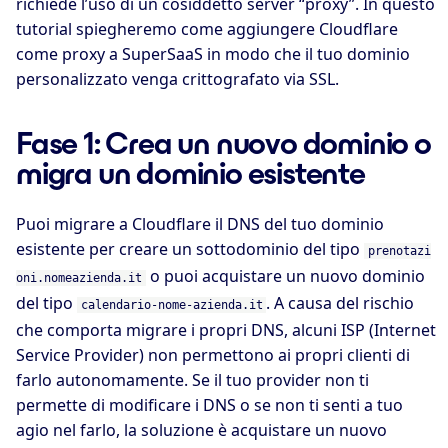
richiede l’uso di un cosiddetto server “proxy”. In questo
tutorial spiegheremo come aggiungere Cloudflare
come proxy a SuperSaaS in modo che il tuo dominio
personalizzato venga crittografato via SSL.
Fase 1: Crea un nuovo dominio o
migra un dominio esistente
Puoi migrare a Cloudflare il DNS del tuo dominio
esistente per creare un sottodominio del tipo
prenotazi
o puoi acquistare un nuovo dominio
oni.nomeazienda.it
del tipo
. A causa del rischio
calendario-nome-azienda.it
che comporta migrare i propri DNS, alcuni ISP (Internet
Service Provider) non permettono ai propri clienti di
farlo autonomamente. Se il tuo provider non ti
permette di modificare i DNS o se non ti senti a tuo
agio nel farlo, la soluzione è acquistare un nuovo