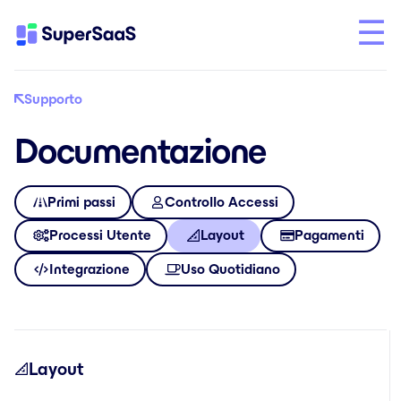
Supporto
Documentazione
Primi passi
Controllo Accessi
Processi Utente
Layout
Pagamenti
Integrazione
Uso Quotidiano
Layout