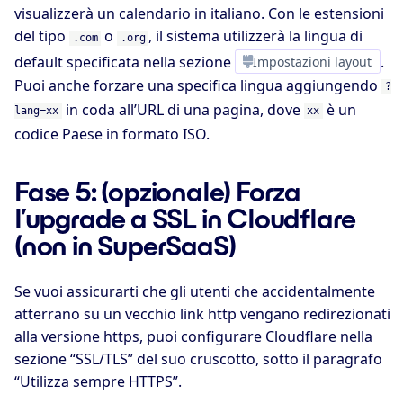
visualizzerà un calendario in italiano. Con le estensioni
del tipo
o
, il sistema utilizzerà la lingua di
.com
.org
default specificata nella sezione
Impostazioni layout
.
Puoi anche forzare una specifica lingua aggiungendo
?
in coda all’URL di una pagina, dove
è un
lang=xx
xx
codice Paese in formato ISO.
Fase 5: (opzionale) Forza
l’upgrade a SSL in Cloudflare
(non in SuperSaaS)
Se vuoi assicurarti che gli utenti che accidentalmente
atterrano su un vecchio link http vengano redirezionati
alla versione https, puoi configurare Cloudflare nella
sezione “SSL/TLS” del suo cruscotto, sotto il paragrafo
“Utilizza sempre HTTPS”.