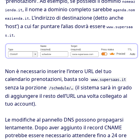
‘prenotazioni’. Ad esempio, se possiedi il dominio
nomeaz
, il nome a dominio completo sarebbe
ienda.it
agenda.nom
. L’indirizzo di destinazione (detto anche
eazienda.it
‘host’) a cui far puntare l’alias dovrà essere
www.supersaa
.
s.it
Non è necessario inserire l’intero URL del tuo
calendario prenotazioni, basta solo
www.supersaas.it
senza la porzione
(il sistema sarà in grado
/schedule/…
di aggiungere il resto dell’URL una volta collegato al
tuo account).
Le modifiche al pannello DNS possono propagarsi
lentamente. Dopo aver aggiunto il record CNAME
potrebbe essere necessario attendere fino a 24 ore