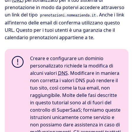
un (
URL
) personalizzato per il tuo sistema di
prenotazione in modo da potervi accedere attraverso
un link del tipo
. Anche i link
prenotazioni.nomeazienda.it
all’interno delle email di conferma utilizzano questo
URL. Questo per i tuoi utenti è una garanzia che il
calendario prenotazioni appartiene a te.
Creare e configurare un dominio
personalizzato richiede la modifica di
alcuni valori
DNS
. Modificare in maniera
non corretta i valori DNS può rendere il
tuo sito, così come la tua email, non
raggiungibile. Molte delle fasi descritte
in questo tutorial sono al di fuori del
controllo di SuperSaaS; forniamo queste
istruzioni unicamente come servizio e
non possiamo dare assistenza in caso di
malfunzionamenti. Gli argomenti trattati