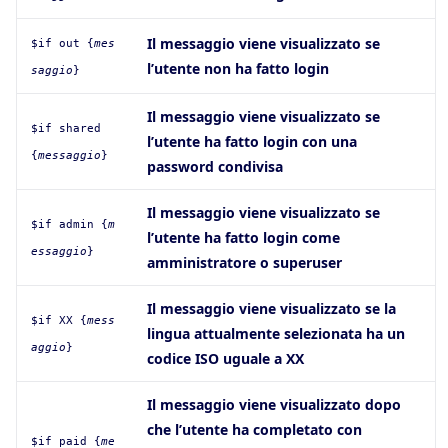
Il messaggio viene visualizzato se
$if out {
mes
l’utente non ha fatto login
saggio
}
Il messaggio viene visualizzato se
$if shared
l’utente ha fatto login con una
{
messaggio
}
password condivisa
Il messaggio viene visualizzato se
$if admin {
m
l’utente ha fatto login come
essaggio
}
amministratore o superuser
Il messaggio viene visualizzato se la
$if XX {
mess
lingua attualmente selezionata ha un
aggio
}
codice ISO uguale a XX
Il messaggio viene visualizzato dopo
che l’utente ha completato con
$if paid {
me