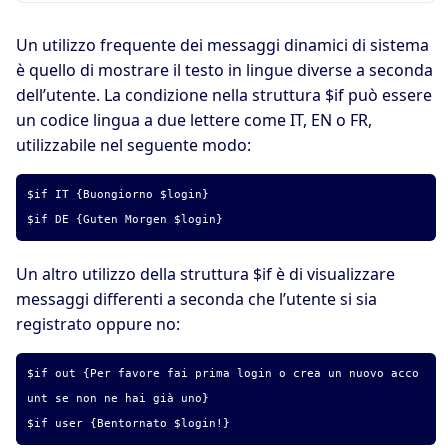
Un utilizzo frequente dei messaggi dinamici di sistema
è quello di mostrare il testo in lingue diverse a seconda
dell’utente. La condizione nella struttura $if può essere
un codice lingua a due lettere come IT, EN o FR,
utilizzabile nel seguente modo:
$if IT {Buongiorno $login}
$if DE {Guten Morgen $login}
Un altro utilizzo della struttura $if è di visualizzare
messaggi differenti a seconda che l’utente si sia
registrato oppure no:
$if out {Per favore fai prima login o crea un nuovo acco
unt se non ne hai già uno}
$if user {Bentornato $login!}