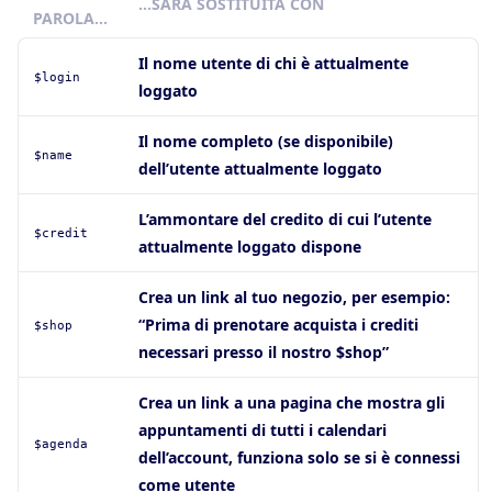
…SARÀ SOSTITUITA CON
PAROLA…
Il nome utente di chi è attualmente
$login
loggato
Il nome completo (se disponibile)
$name
dell’utente attualmente loggato
L’ammontare del credito di cui l’utente
$credit
attualmente loggato dispone
Crea un link al tuo negozio, per esempio:
“Prima di prenotare acquista i crediti
$shop
necessari presso il nostro $shop”
Crea un link a una pagina che mostra gli
appuntamenti di tutti i calendari
$agenda
dell’account, funziona solo se si è connessi
come utente