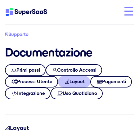
Supporto
Documentazione
Primi passi
Controllo Accessi
Processi Utente
Layout
Pagamenti
Integrazione
Uso Quotidiano
Layout