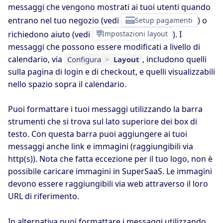
messaggi che vengono mostrati ai tuoi utenti quando
entrano nel tuo negozio (vedi
Setup pagamenti
) o
richiedono aiuto (vedi
Impostazioni layout
). I
messaggi che possono essere modificati a livello di
calendario, via
, includono quelli
Configura
>
Layout
sulla pagina di login e di checkout, e quelli visualizzabili
nello spazio sopra il calendario.
Puoi formattare i tuoi messaggi utilizzando la barra
strumenti che si trova sul lato superiore dei box di
testo. Con questa barra puoi aggiungere ai tuoi
messaggi anche link e immagini (raggiungibili via
http(s)). Nota che fatta eccezione per il tuo logo, non è
possibile caricare immagini in SuperSaaS. Le immagini
devono essere raggiungibili via web attraverso il loro
URL di riferimento.
In alternativa puoi formattare i messaggi utilizzando