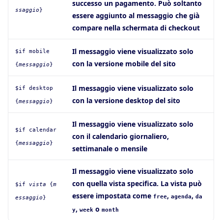
successo un pagamento. Può soltanto
ssaggio
}
essere aggiunto al messaggio che già
compare nella schermata di checkout
Il messaggio viene visualizzato solo
$if mobile
con la versione mobile del sito
{
messaggio
}
Il messaggio viene visualizzato solo
$if desktop
con la versione desktop del sito
{
messaggio
}
Il messaggio viene visualizzato solo
$if calendar
con il calendario giornaliero,
{
messaggio
}
settimanale o mensile
Il messaggio viene visualizzato solo
con quella vista specifica. La vista può
$if
vista
{
m
essere impostata come
,
,
free
agenda
da
essaggio
}
,
o
y
week
month