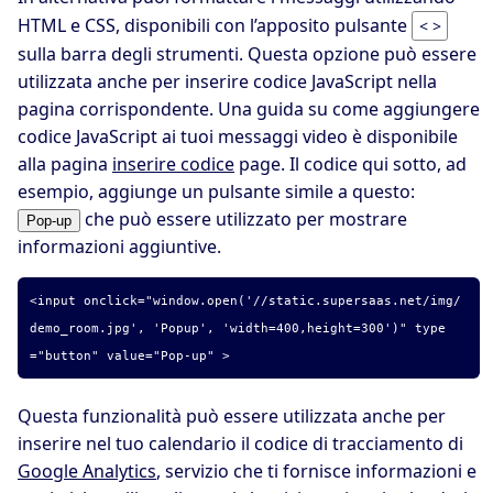
HTML e CSS, disponibili con l’apposito pulsante
< >
sulla barra degli strumenti. Questa opzione può essere
utilizzata anche per inserire codice JavaScript nella
pagina corrispondente. Una guida su come aggiungere
codice JavaScript ai tuoi messaggi video è disponibile
alla pagina
inserire codice
page.
Il codice qui sotto, ad
esempio, aggiunge un pulsante simile a questo:
che può essere utilizzato per mostrare
informazioni aggiuntive.
<input onclick="window.open('//static.supersaas.net/img/
demo_room.jpg', 'Popup', 'width=400,height=300')" type
="button" value="Pop-up" >
Questa funzionalità può essere utilizzata anche per
inserire nel tuo calendario il codice di tracciamento di
Google Analytics
, servizio che ti fornisce informazioni e