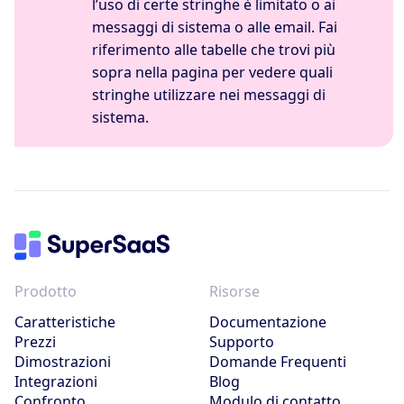
l’uso di certe stringhe è limitato o ai
messaggi di sistema o alle email. Fai
riferimento alle tabelle che trovi più
sopra nella pagina per vedere quali
stringhe utilizzare nei messaggi di
sistema.
Prodotto
Risorse
Caratteristiche
Documentazione
Prezzi
Supporto
Dimostrazioni
Domande Frequenti
Integrazioni
Blog
Confronto
Modulo di contatto