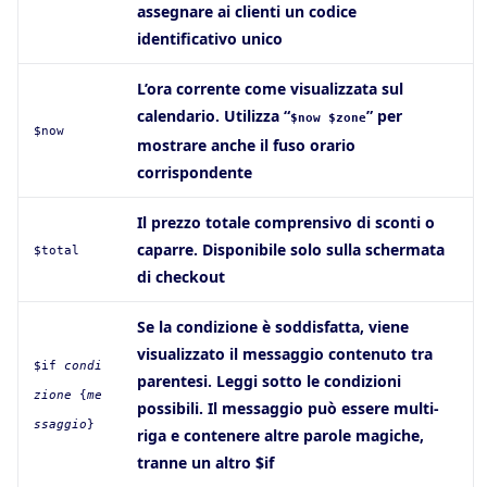
assegnare ai clienti un codice
identificativo unico
L’ora corrente come visualizzata sul
calendario. Utilizza “
” per
$now $zone
$now
mostrare anche il fuso orario
corrispondente
Il prezzo totale comprensivo di sconti o
caparre. Disponibile solo sulla schermata
$total
di checkout
Se la condizione è soddisfatta, viene
visualizzato il messaggio contenuto tra
$if
condi
parentesi. Leggi sotto le condizioni
zione
{
me
possibili. Il messaggio può essere multi-
ssaggio
}
riga e contenere altre parole magiche,
tranne un altro $if