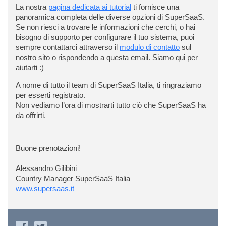
La nostra
pagina dedicata ai tutorial
ti fornisce una
panoramica completa delle diverse opzioni di SuperSaaS.
Se non riesci a trovare le informazioni che cerchi, o hai
bisogno di supporto per configurare il tuo sistema, puoi
sempre contattarci attraverso il
modulo di contatto
sul
nostro sito o rispondendo a questa email. Siamo qui per
aiutarti :)
A nome di tutto il team di SuperSaaS Italia, ti ringraziamo
per esserti registrato.
Non vediamo l’ora di mostrarti tutto ciò che SuperSaaS ha
da offrirti.
Buone prenotazioni!
Alessandro Gilibini
Country Manager SuperSaaS Italia
www.supersaas.it