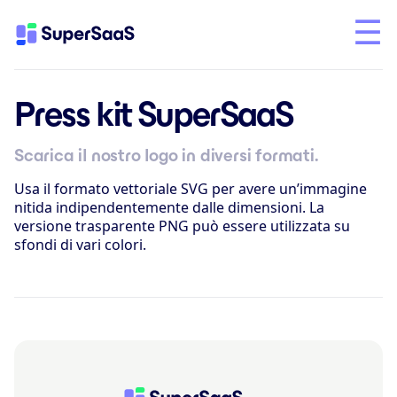
Press kit SuperSaaS
Scarica il nostro logo in diversi formati.
Usa il formato vettoriale SVG per avere un’immagine
nitida indipendentemente dalle dimensioni. La
versione trasparente PNG può essere utilizzata su
sfondi di vari colori.