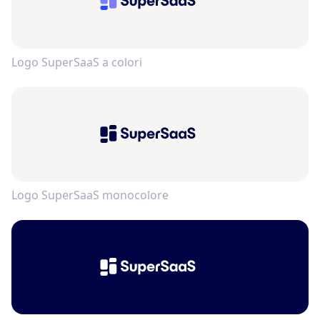
Logo SuperSaaS a colori
Logo SuperSaaS monocolore