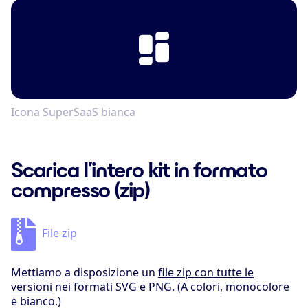
Icona SuperSaaS bianca
Scarica l’intero kit in formato
compresso (zip)
File zip
Mettiamo a disposizione un
file zip con tutte le
versioni
nei formati SVG e PNG. (A colori, monocolore
e bianco.)