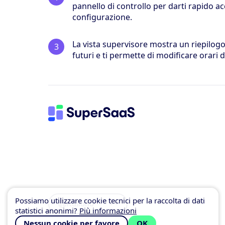
pannello di controllo per darti rapido ac
configurazione.
La vista supervisore mostra un riepilogo
futuri e ti permette di modificare orari di
Possiamo utilizzare cookie tecnici per la raccolta di dati
Italiano
statistici anonimi?
Più informazioni
Nessun cookie per favore
OK