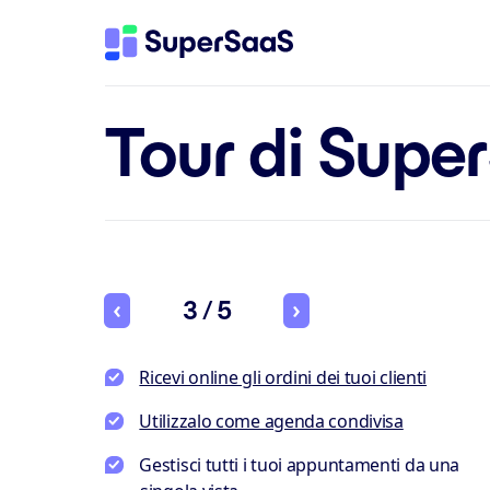
Tour di Supe
3 / 5
Ricevi online gli ordini dei tuoi clienti
Utilizzalo come agenda condivisa
Gestisci tutti i tuoi appuntamenti da una