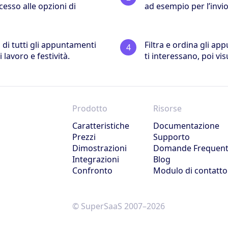
cesso alle opzioni di
ad esempio per l’invio 
 di tutti gli appuntamenti
Filtra e ordina gli a
 lavoro e festività.
ti interessano, poi visu
Prodotto
Risorse
Caratteristiche
Documentazione
Prezzi
Supporto
Dimostrazioni
Domande Frequent
Integrazioni
Blog
Confronto
Modulo di contatto
© SuperSaaS 2007–2026