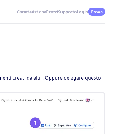
Caratteristiche
Prezzi
Supporto
Login
Prova
enti creati da altri. Oppure delegare questo