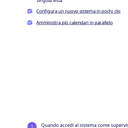
singola vista
Configura un nuovo sistema in pochi clic
Amministra più calendari in parallelo
Quando accedi al sistema come supervi