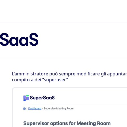
rSaaS
L’amministratore può sempre modificare gli appuntam
compito a dei “superuser”