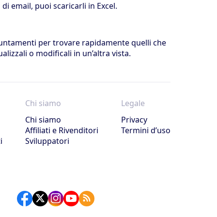
di email, puoi scaricarli in Excel.
ppuntamenti per trovare rapidamente quelli che
alizzali o modificali in un’altra vista.
Chi siamo
Legale
Chi siamo
Privacy
Affiliati e Rivenditori
Termini d’uso
i
Sviluppatori