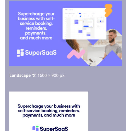
Landscape ‘X’
1600 × 900 px