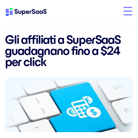
Gli affiliati a SuperSaaS
guadagnano fino a $24
per click