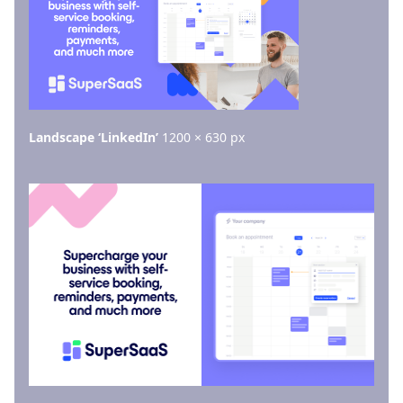
Landscape ‘LinkedIn’
1200 × 630 px