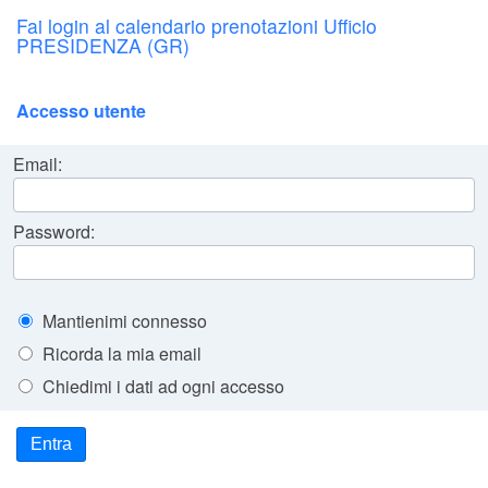
Fai login al calendario prenotazioni Ufficio
PRESIDENZA (GR)
Accesso utente
Email:
Password:
Mantienimi connesso
Ricorda la mia email
Chiedimi i dati ad ogni accesso
Entra