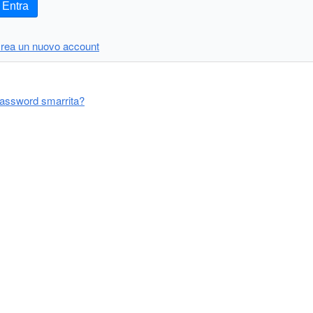
Entra
rea un nuovo account
assword smarrita?