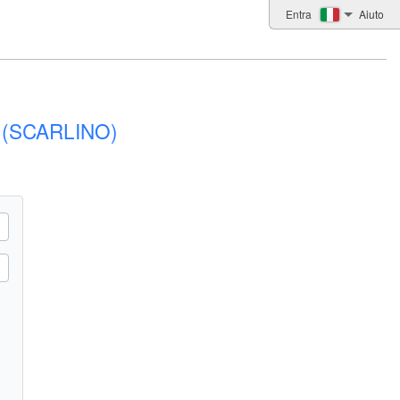
Entra
Aiuto
E (SCARLINO)