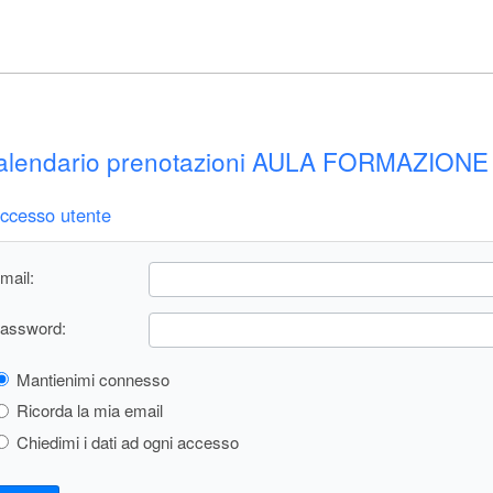
l calendario prenotazioni AULA FORMAZION
ccesso utente
mail:
assword:
Mantienimi connesso
Ricorda la mia email
Chiedimi i dati ad ogni accesso