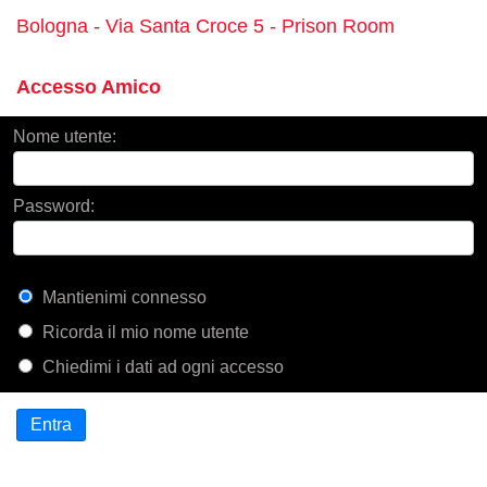
Bologna - Via Santa Croce 5 - Prison Room
Accesso Amico
Nome utente:
Password:
Mantienimi connesso
Ricorda il mio nome utente
Chiedimi i dati ad ogni accesso
Entra