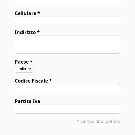
Cellulare
Indirizzo
Paese
Codice Fiscale
Partita Iva
* campo obbligatorio