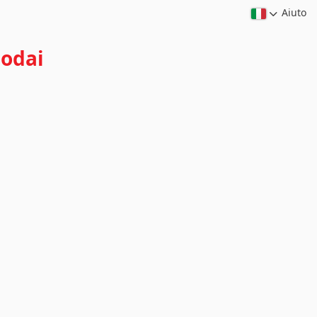
Aiuto
modai