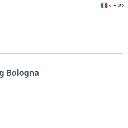
Aiuto
ng Bologna