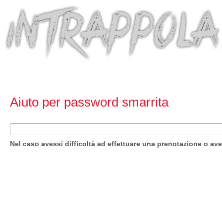
Aiuto per password smarrita
Nel caso avessi difficoltà ad effettuare una prenotazione o a