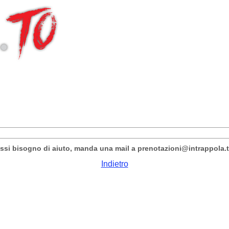
vessi bisogno di aiuto, manda una mail a prenotazioni@intrappola.
Indietro