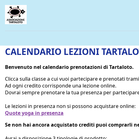
CALENDARIO LEZIONI TARTAL
Benvenuto nel calendario prenotazioni di Tartaloto.
Clicca sulla classe a cui vuoi partecipare e prenotati tramit
Ad ogni credito corrisponde una lezione online.
Dovrai sempre prenotare la tua presenza per partecipare 
Le lezioni in presenza non si possono acquistare online:
Quote yoga in presenza
Se non hai ancora acquistato crediti puoi comprarli n
Avrai a disposizione 3 tipologie di prodotto: