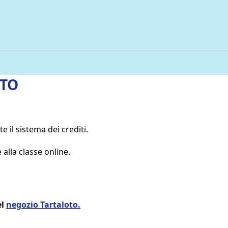
OTO
e il sistema dei crediti.
alla classe online.
el
negozio Tartaloto.