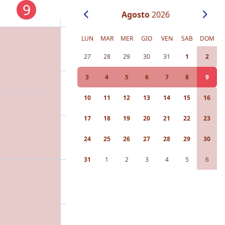
9
Agosto
2026
LUN
MAR
MER
GIO
VEN
SAB
DOM
27
28
29
30
31
1
2
3
4
5
6
7
8
9
10
11
12
13
14
15
16
17
18
19
20
21
22
23
24
25
26
27
28
29
30
31
1
2
3
4
5
6