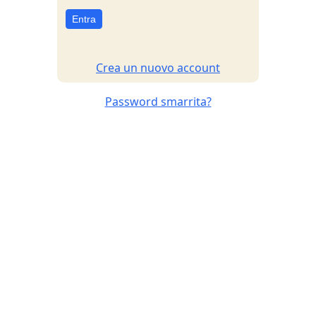
Entra
Crea un nuovo account
Password smarrita?