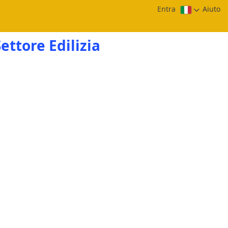
Entra
Aiuto
ettore Edilizia