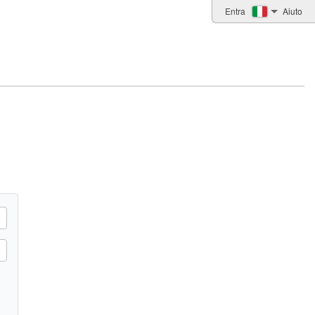
Entra
Aiuto