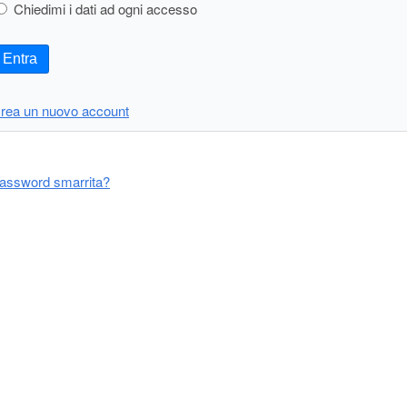
Chiedimi i dati ad ogni accesso
Entra
rea un nuovo account
assword smarrita?