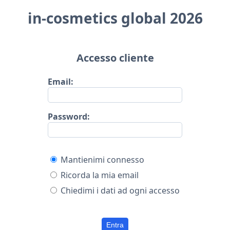
in-cosmetics global 2026
Accesso cliente
Email:
Password:
Mantienimi connesso
Ricorda la mia email
Chiedimi i dati ad ogni accesso
Entra