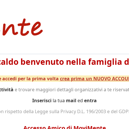
caldo benvenuto nella famiglia 
e accedi per la prima volta
crea prima un NUOVO ACCOU
ttività
e trovare maggiori dettagli organizzativi a te riservat
Inserisci
la tua
mail
ed
entra
con rispetto della Legge sulla Privacy D.L. 196/2003 e del GD
Accesso Amico di MoviMente