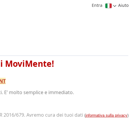
Entra
Aiuto
di MoviMente!
NT
i.
E’ molto semplice e immediato.
PR 2016/679. Avremo cura dei tuoi dati
(
informativa sulla privacy
)