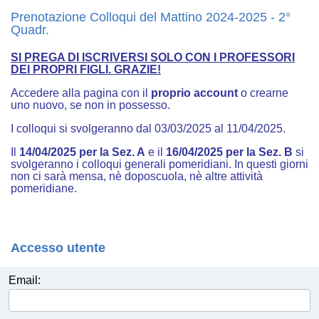
Prenotazione Colloqui del Mattino 2024-2025 - 2°
Quadr.
SI PREGA DI ISCRIVERSI SOLO CON I PROFESSORI
DEI PROPRI FIGLI. GRAZIE!
Accedere alla pagina con il
proprio account
o crearne
uno nuovo, se non in possesso.
I colloqui si svolgeranno dal 03/03/2025 al 11/04/2025.
Il
14/04/2025
per la Sez. A
e il
16/04/2025
per la Sez. B
si
svolgeranno i colloqui generali pomeridiani. In questi giorni
non ci sarà mensa, nè doposcuola, nè altre attività
pomeridiane.
Accesso utente
Email: