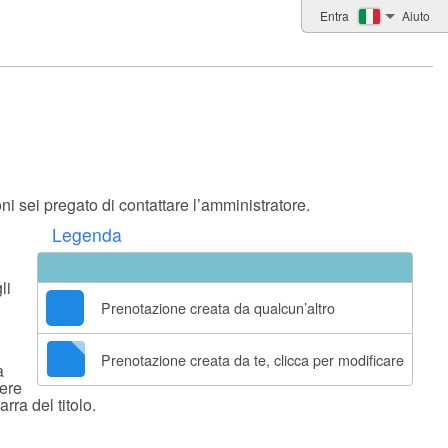
Entra
Aiuto
ei pregato di contattare l’amministratore.
Legenda
li
Prenotazione creata da qualcun’altro
Prenotazione creata da te, clicca per modificare
a
dere
rra del titolo.