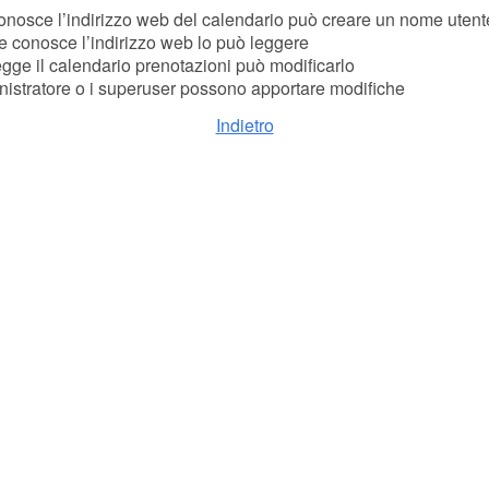
nosce l’indirizzo web del calendario può creare un nome utent
 conosce l’indirizzo web lo può leggere
gge il calendario prenotazioni può modificarlo
nistratore o i superuser possono apportare modifiche
Indietro