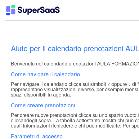
Aiuto per il calendario prenotazion
Benvenuto nel calendario prenotazioni AULA FORMAZIONE (
Come navigare il calendario
Per navigare il calendario clicca sui simboli < oppure > di 
rappresentano visualizzazioni diverse, per esempio mensile,
spazi disponibili in agenda.
Come creare prenotazioni
Per creare nuove prenotazioni clicca su uno spazio vuoto 
cliccandogli sopra. La tabella sottostante mostra chi può 
quali informazioni richiedere e chi può modificarle. Per spost
Parametri di accesso