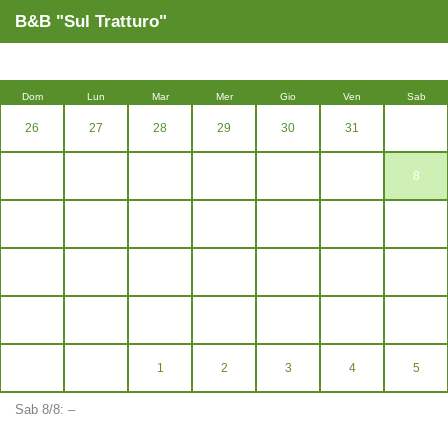
B&B "Sul Tratturo"
Agosto
2026
Dom
Lun
Mar
Mer
Gio
Ven
Sab
26
27
28
29
30
31
1
2
3
4
5
6
7
8
9
10
11
12
13
14
15
16
17
18
19
20
21
22
23
24
25
26
27
28
29
30
31
1
2
3
4
5
Sab 8/8:
–