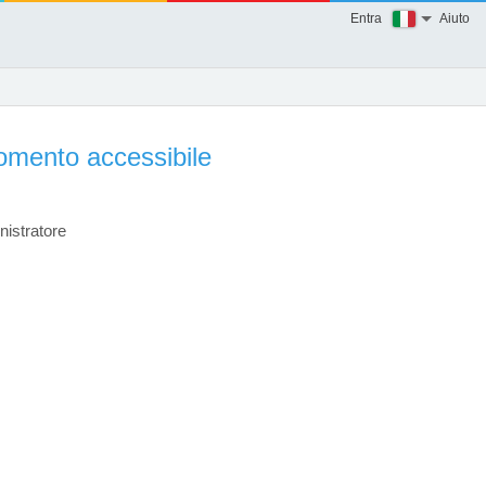
Entra
Aiuto
mento accessibile
nistratore