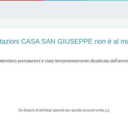
enotazioni CASA SAN GIUSEPPE non è al mo
lendario prenotazioni è stato temporaneamente disattivato dall’ammi
Se disponi di privilegi speciali per questo account entra
qui